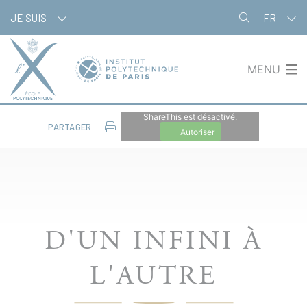
Panneau de gestion des cookies
JE SUIS
FR
MENU
ShareThis est désactivé.
PARTAGER
Autoriser
D'UN INFINI À
L'AUTRE