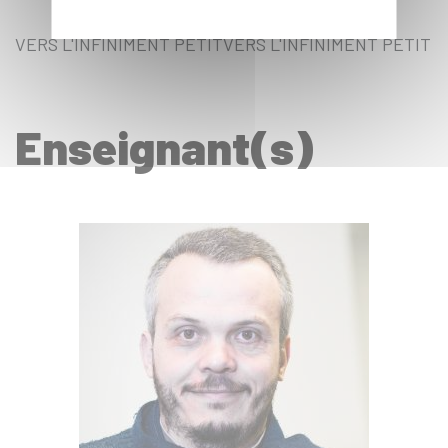
VERS L'INFINIMENT PETITVERS L'INFINIMENT PETIT
Enseignant(s)