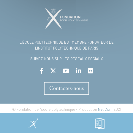
L’ÉCOLE POLYTECHNIQUE EST MEMBRE FONDATEUR DE
L'INSTITUT POLYTECHNIQUE DE PARIS
SUIVEZ-NOUS SUR LES RÉSEAUX SOCIAUX
Contactez-nous
© Fondation de l'Ecole polytechnique • Production
Net.Com
2021
Footer
Mentions légales
Accessibilité numérique
menu
Politique de protection des données
Plan du site