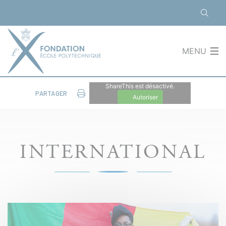
Panneau de gestion des cookies
MENU
ShareThis est désactivé.
PARTAGER
Autoriser
INTERNATIONAL