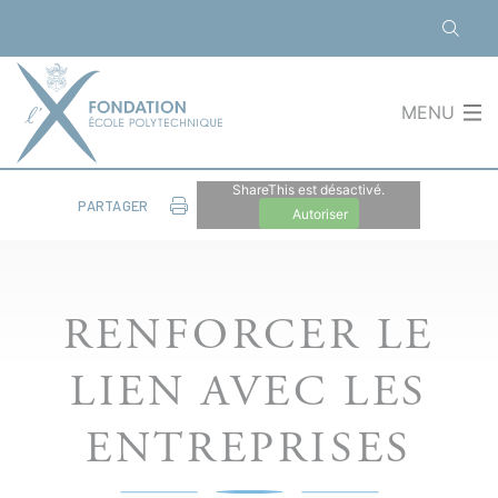
Panneau de gestion des cookies
MENU
ShareThis est désactivé.
PARTAGER
Autoriser
RENFORCER LE
LIEN AVEC LES
ENTREPRISES