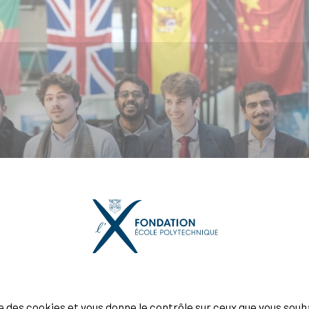
ise des cookies et vous donne le contrôle sur ceux que vous souh