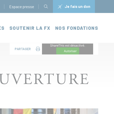
Je fais un don
Espace presse
ÉS
SOUTENIR LA FX
NOS FONDATIONS
ShareThis est désactivé.
PARTAGER
Autoriser
OUVERTURE