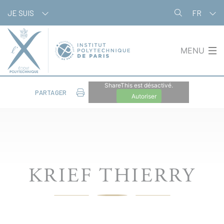
Panneau de gestion des cookies
JE SUIS
FR
MENU
ShareThis est désactivé.
PARTAGER
Autoriser
KRIEF THIERRY