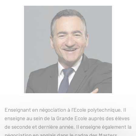
Enseignant en négociation à l'Ecole polytechnique. Il
enseigne au sein de la Grande Ecole auprès des élèves
de seconde et dernière année. Il enseigne également la
négociation en anglais dans le cadre des Masters