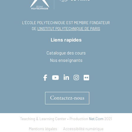
L’ÉCOLE POLYTECHNIQUE EST MEMBRE FONDATEUR
DE
L'INSTITUT POLYTECHNIQUE DE PARIS
Liens rapides
Catalogue des cours
Nos enseignants
Contactez-nous
Teaching & Learning Center • Production
Net.Com
2021
Footer
Mentions légales
Accessibilité numérique