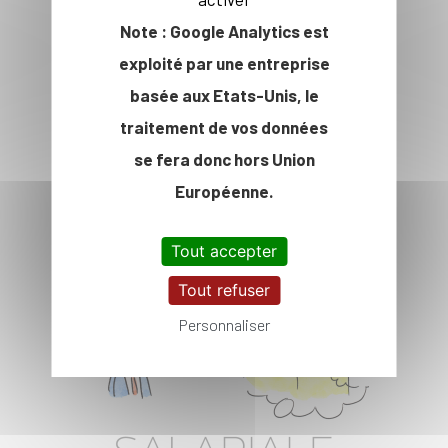
Note : Google Analytics est
exploité par une entreprise
COURS
basée aux Etats-Unis, le
traitement de vos données
se fera donc hors Union
Européenne.
Tout accepter
Tout refuser
Personnaliser