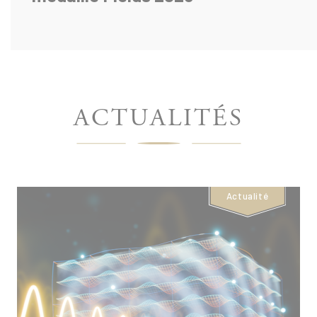
ÉCOLE
ACTUALITÉS
POLYTECHNIQUE
-
Actualité
PAGE
D'ACCUEIL