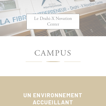
Le Drahi-X Novation
Center
CAMPUS
UN ENVIRONNEMENT
ACCUEILLANT