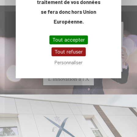
traitement de vos données
se fera donc hors Union
Européenne.
Tout accepter
Tout refuser
Personnaliser
L'innovation à l'X