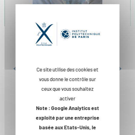
Recherche
partenariale
En savoir plus
Ce site utilise des cookies et
vous donne le contrôle sur
ceux que vous souhaitez
activer
Note : Google Analytics est
INNOVATION
exploité par une entreprise
basée aux Etats-Unis, le