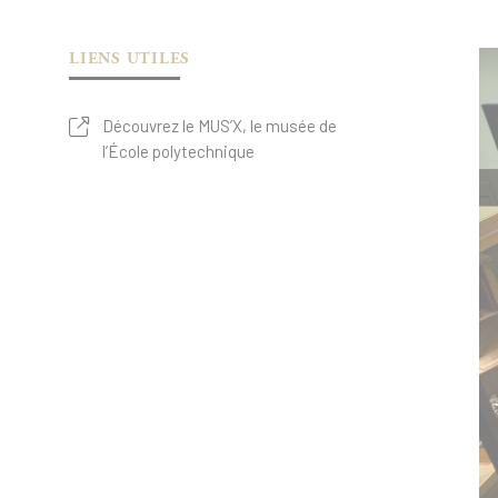
LIENS UTILES
Découvrez le MUS’X, le musée de
l’École polytechnique