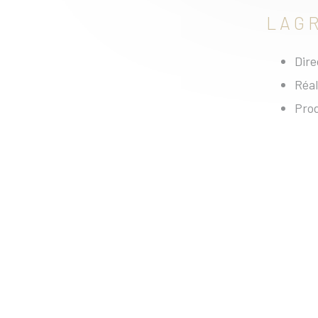
LAGR
Dire
Réal
Prod