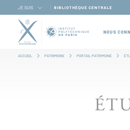
Panneau de gestion des cookies
JE SUIS
BIBLIOTHÈQUE CENTRALE
NOUS CONN
ACCUEIL
PATRIMOINE
PORTAIL PATRIMOINE
ÉT
ÉTU