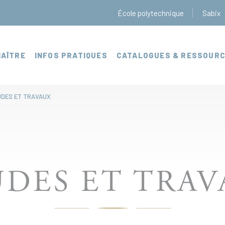
École polytechnique
Sabix
AÎTRE
INFOS PRATIQUES
CATALOGUES & RESSOUR
UDES ET TRAVAUX
DES ET TRA