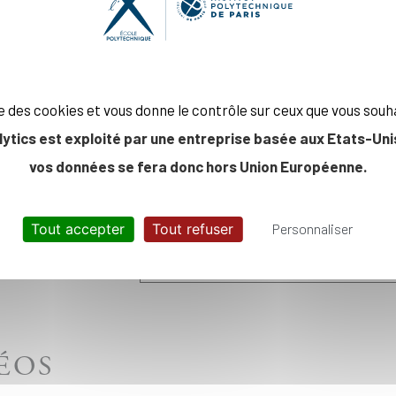
ICLES
ise des cookies et vous donne le contrôle sur ceux que vous souh
lytics est exploité par une entreprise basée aux Etats-Unis
Découvrez les articles écrits p
vos données se fera donc hors Union Européenne.
Tout accepter
Tout refuser
Personnaliser
Découvrez les contributions des élèv
ÉOS