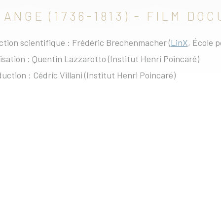
ANGE (1736-1813) - FILM DO
ction scientifique : Frédéric Brechenmacher (
LinX
, École 
isation : Quentin Lazzarotto (Institut Henri Poincaré)
uction : Cédric Villani (Institut Henri Poincaré)