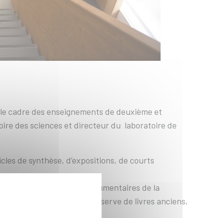
s le cadre des enseignements de deuxième et
toire des sciences et directeur du laboratoire de
cles de synthèse, d’expositions, de courts
ales, archivistiques et documentaires de la
s anciens, ouvrages de la réserve de livres anciens,