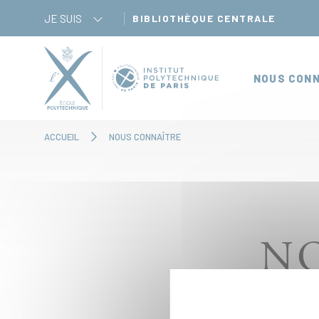
Panneau de gestion des cookies
JE SUIS
BIBLIOTHÈQUE CENTRALE
NOUS CONN
ACCUEIL
NOUS CONNAÎTRE
N