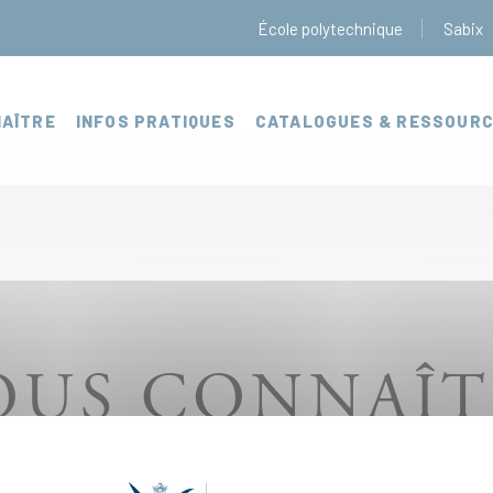
École polytechnique
Sabix
AÎTRE
INFOS PRATIQUES
CATALOGUES & RESSOUR
OUS CONNAÎT