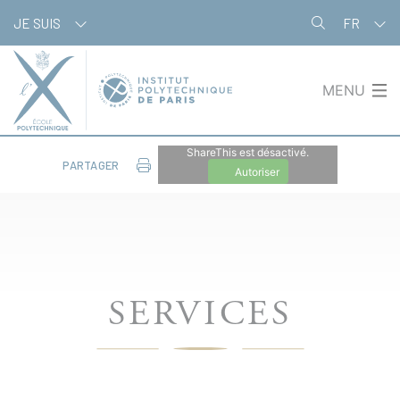
Panneau de gestion des cookies
JE SUIS
FR
MENU
ShareThis est désactivé.
PARTAGER
Autoriser
SERVICES