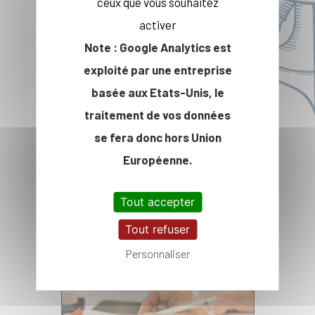
ceux que vous souhaitez
activer
Note : Google Analytics est
exploité par une entreprise
basée aux Etats-Unis, le
traitement de vos données
se fera donc hors Union
Européenne.
Proposition d'achat et
gestion des dons
Tout accepter
Tout refuser
Personnaliser