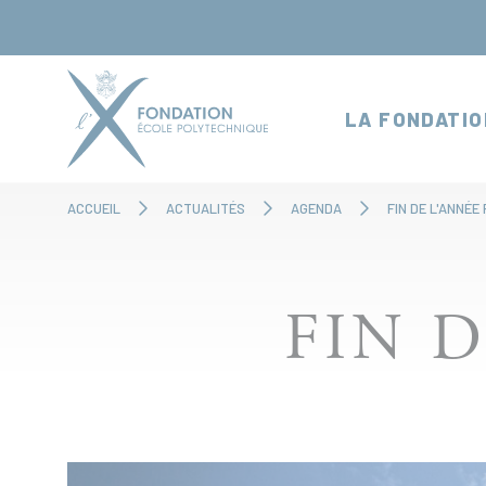
Panneau de gestion des cookies
LA FONDATIO
ACCUEIL
ACTUALITÉS
AGENDA
FIN DE L'ANNÉE
FIN 