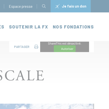
Je fais un don
Espace presse
ÉS
SOUTENIR LA FX
NOS FONDATIONS
ShareThis est désactivé.
PARTAGER
Autoriser
SCALE