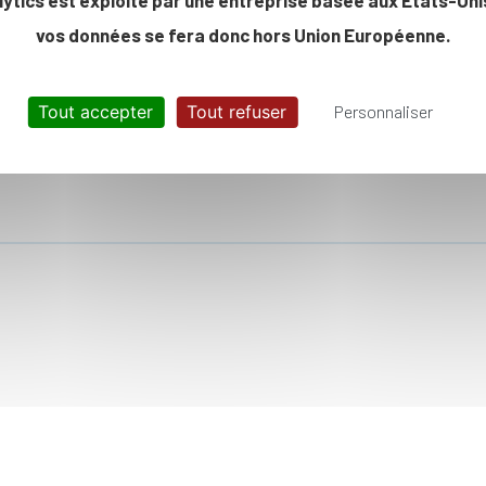
vos données se fera donc hors Union Européenne.
Tout accepter
Tout refuser
Personnaliser