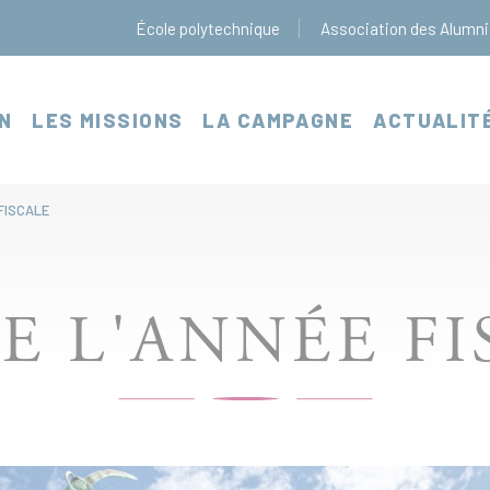
École polytechnique
Association des Alumni
N
LES MISSIONS
LA CAMPAGNE
ACTUALIT
 FISCALE
DE L'ANNÉE FI