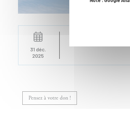
31 déc.
2025
Pensez à votre don !