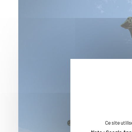
Ce site util
Note : Google Ana