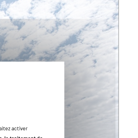
aitez activer
, le traitement de