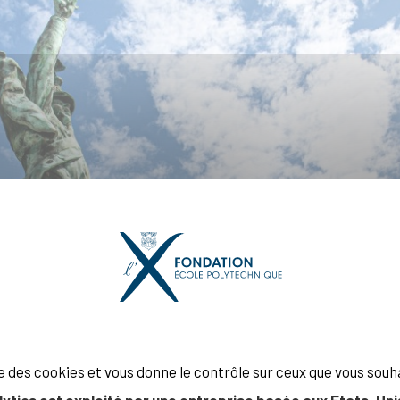
ise des cookies et vous donne le contrôle sur ceux que vous souh
lytics est exploité par une entreprise basée aux Etats-Unis