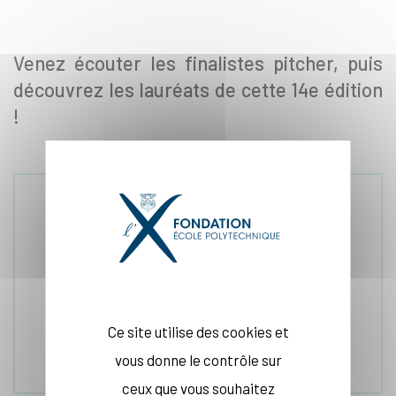
Venez écouter les finalistes pitcher, puis
découvrez les lauréats de cette 14e édition
!
30 juin. 2026
Ce site utilise des cookies et
vous donne le contrôle sur
ceux que vous souhaitez