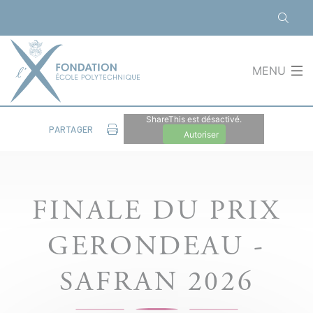
Panneau de gestion des cookies
MENU
ShareThis est désactivé.
PARTAGER
Autoriser
FINALE DU PRIX
GERONDEAU -
SAFRAN 2026