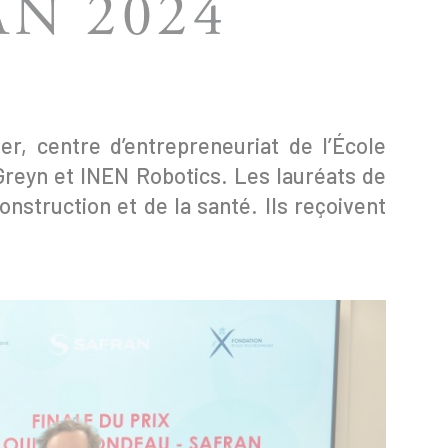
N 2024
er, centre d’entrepreneuriat de l’École
 Greyn et INEN Robotics. Les lauréats de
nstruction et de la santé. Ils reçoivent