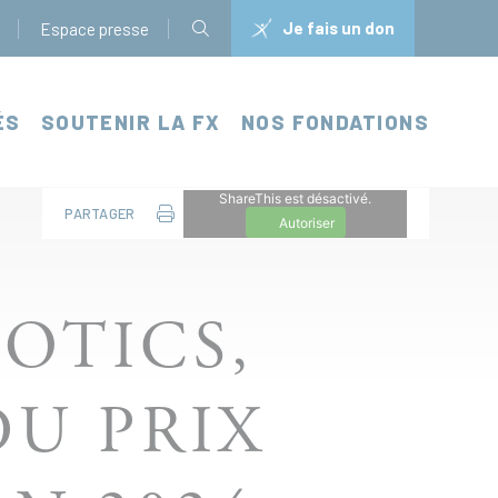
Je fais un don
Espace presse
ÉS
SOUTENIR LA FX
NOS FONDATIONS
ShareThis est désactivé.
PARTAGER
Autoriser
OTICS,
DU PRIX