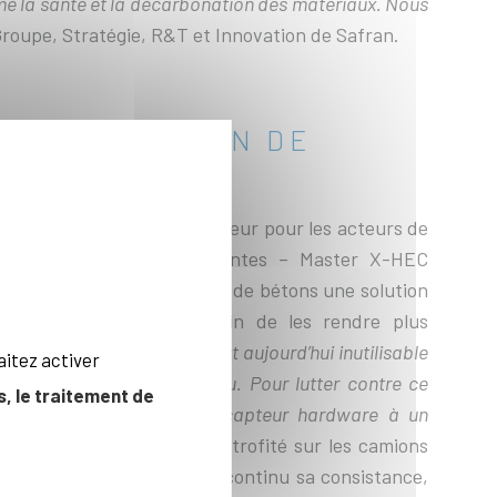
mme la santé et la décarbonation des matériaux. Nous
 Groupe, Stratégie, R&T et Innovation de Safran.
LA PRODUCTION DE
ALE
ces représente un enjeu majeur pour les acteurs de
dou (École Centrale de Nantes – Master X-HEC
 d’apporter aux producteurs de bétons une solution
miser leur formulation afin de les rendre plus
oduction totale de béton est aujourd’hui inutilisable
aitez activer
mise en œuvre du matériau. Pour lutter contre ce
, le traitement de
innovante qui associe un capteur hardware à un
audou. Conçu pour être rétrofité sur les camions
ur permet de surveiller en continu sa consistance,