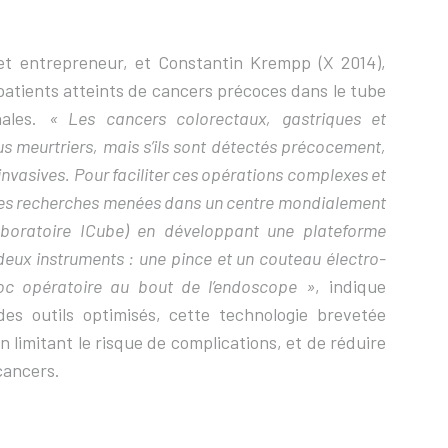
et entrepreneur, et Constantin Krempp (X 2014),
patients atteints de cancers précoces dans le tube
nales.
« Les cancers colorectaux, gastriques et
us meurtriers, mais s’ils sont détectés précocement,
-invasives. Pour faciliter ces opérations complexes et
les recherches menées dans un centre mondialement
boratoire ICube) en développant une plateforme
deux instruments : une pince et un couteau électro-
bloc opératoire au bout de l’endoscope »
, indique
s outils optimisés, cette technologie brevetée
 limitant le risque de complications, et de réduire
 cancers.