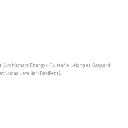
t (Archismart Energy), Quitterie Lelong et Gaspard
Lucas Letellier (Resilient).