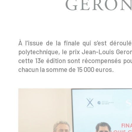
GERON
À l’issue de la finale qui s’est dérou
polytechnique, le prix Jean-Louis Geron
cette 13e édition sont récompensés pour
chacun la somme de 15 000 euros.