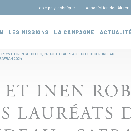
École polytechnique
Association des Alumni
N
LES MISSIONS
LA CAMPAGNE
ACTUALIT
GREYN ET INEN ROBOTICS, PROJETS LAURÉATS DU PRIX GERONDEAU -
SAFRAN 2024
 ET INEN ROB
S LAURÉATS 