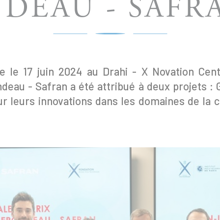
DEAU - SAFRA
lée le 17 juin 2024 au Drahi - X Novation Cent
deau - Safran a été attribué à deux projets :
 leurs innovations dans les domaines de la co