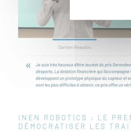
Damien Beaudou
Je suis très heureux d’être lauréat du prix Gerondeau
d’experts. La dotation financière qui l’accompagne
développant un prototype physique du capteur et en
sont les plus difficiles à obtenir, ce prix offre un v
INEN ROBOTICS : LE PR
DÉMOCRATISER LES TRAI