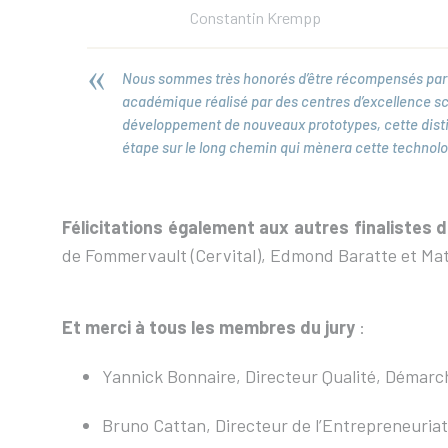
Constantin Krempp
Nous sommes très honorés d’être récompensés par ce 
académique réalisé par des centres d’excellence scie
développement de nouveaux prototypes, cette dist
étape sur le long chemin qui mènera cette technologi
Félicitations également aux autres finalistes
de Fommervault (Cervital), Edmond Baratte et Math
Et merci à tous les membres du jury
:
Yannick Bonnaire, Directeur Qualité, Démarc
Bruno Cattan, Directeur de l’Entrepreneuriat 