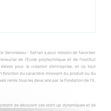
rix Gerondeau - Safran a pour mission de favoriser
neurial de l'École polytechnique et de l’Institut
s élèves pour la création d'entreprise, et ce tout
n fonction du caractère innovant du produit ou du
is remis tous les deux ans par la Fondation de l’X,
sionnant de découvrir ces start-up dynamiques et de