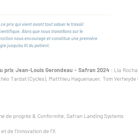
prix qui vient avant tout saluer le travail
ntifique. Alors que nous travaillons sur le
inction nous encourage et constitue une première
e jusqu’au lit du patient.
 du prix Jean-Louis Gerondeau - Safran 2024
: Lia Rocha
éo Tardat (Cycles), Matthieu Haguenauer, Tom Verheyde et 
he de progrès & Conformité, Safran Landing Systems
et de l’Innovation de l’X