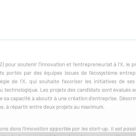
pour soutenir l'innovation et l'entrepreneuriat à l’X, le p
s portés par des équipes issues de l’écosystème entrepre
tégie de l'X, qui souhaite favoriser les initiatives de se
u technologique. Les projets des candidats sont évalués e
 sa capacité à aboutir à une création d’entreprise. Désorma
ros, à répartir entre deux projets au maximum.
yons dans l’innovation apportée par les start-up. Il est pas