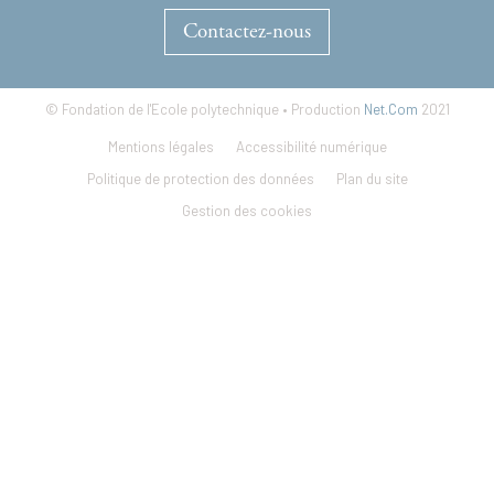
Contactez-nous
© Fondation de l'Ecole polytechnique • Production
Net.Com
2021
Footer
Mentions légales
Accessibilité numérique
menu
Politique de protection des données
Plan du site
Gestion des cookies