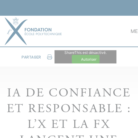
Panneau de gestion des cookies
ME
ShareThis est désactivé.
PARTAGER
Autoriser
IA DE CONFIANCE
ET RESPONSABLE :
L’X ET LA FX