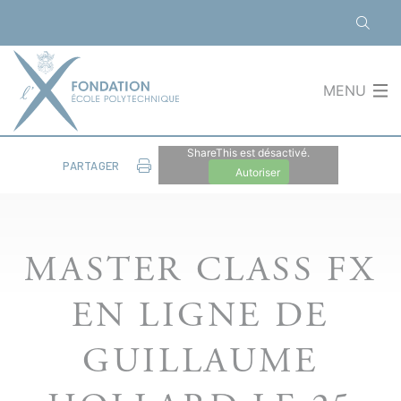
Panneau de gestion des cookies
MENU
ShareThis est désactivé.
PARTAGER
Autoriser
MASTER CLASS FX
EN LIGNE DE
GUILLAUME