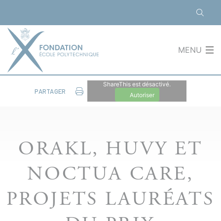
Panneau de gestion des cookies
MENU
ShareThis est désactivé.
PARTAGER
Autoriser
ORAKL, HUVY ET
NOCTUA CARE,
PROJETS LAURÉATS