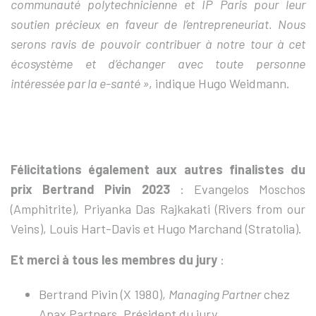
communauté polytechnicienne et IP Paris pour leur
soutien précieux en faveur de l’entrepreneuriat. Nous
serons ravis de pouvoir contribuer à notre tour à cet
écosystème et d’échanger avec toute personne
intéressée par la e-santé »
, indique Hugo Weidmann.
Félicitations également aux autres finalistes du
prix Bertrand Pivin 2023
: Evangelos Moschos
(Amphitrite), Priyanka Das Rajkakati (Rivers from our
Veins), Louis Hart-Davis et Hugo Marchand (Stratolia).
Et merci à tous les membres du jury
:
Bertrand Pivin (X 1980),
Managing Partner
chez
Apax Partners, Président du jury