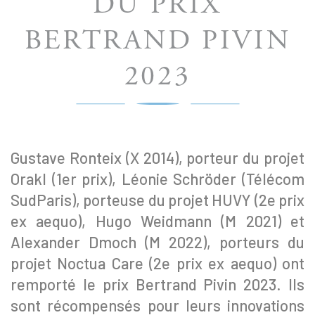
DU PRIX
BERTRAND PIVIN
2023
Gustave Ronteix (X 2014), porteur du projet
Orakl (1er prix), Léonie Schröder (Télécom
SudParis), porteuse du projet HUVY (2e prix
ex aequo), Hugo Weidmann (M 2021) et
Alexander Dmoch (M 2022), porteurs du
projet Noctua Care (2e prix ex aequo) ont
remporté le prix Bertrand Pivin 2023. Ils
sont récompensés pour leurs innovations