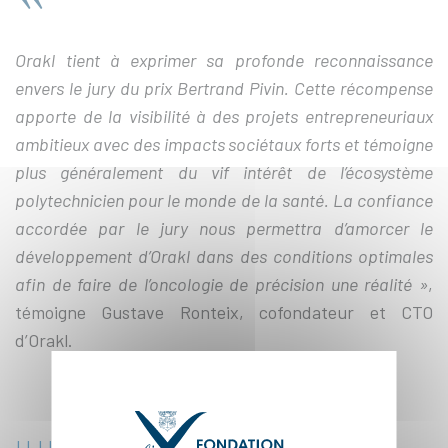
Orakl tient à exprimer sa profonde reconnaissance
envers le jury du prix Bertrand Pivin. Cette récompense
apporte de la visibilité à des projets entrepreneuriaux
ambitieux avec des impacts sociétaux forts et témoigne
plus généralement du vif intérêt de l’écosystème
polytechnicien pour le monde de la santé. La confiance
accordée par le jury nous permettra d’amorcer le
développement d’Orakl dans des conditions optimales
afin de faire de l’oncologie de précision une réalité »
,
témoigne Gustave Ronteix, cofondateur et CTO
d’Orakl.