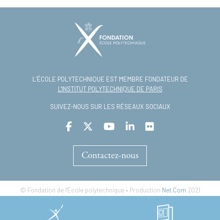
L’ÉCOLE POLYTECHNIQUE EST MEMBRE FONDATEUR DE
L'INSTITUT POLYTECHNIQUE DE PARIS
SUIVEZ-NOUS SUR LES RÉSEAUX SOCIAUX
Contactez-nous
© Fondation de l'Ecole polytechnique • Production
Net.Com
2021
Footer
Mentions légales
Accessibilité numérique