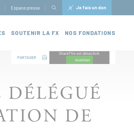
Je fais un don
Espace presse
ÉS
SOUTENIR LA FX
NOS FONDATIONS
ShareThis est désactivé.
PARTAGER
Autoriser
É DÉLÉGUÉ
ATION DE