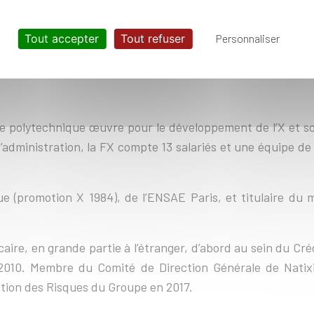
Tout accepter
Tout refuser
Personnaliser
ole polytechnique œuvre pour le développement de l’X et 
 d’administration, la FX compte 13 salariés et une équipe de
que (promotion X 1984), de l’ENSAE Paris, et titulaire d
caire, en grande partie à l’étranger, d’abord au sein du Cré
 2010. Membre du Comité de Direction Générale de Natixi
tion des Risques du Groupe en 2017.