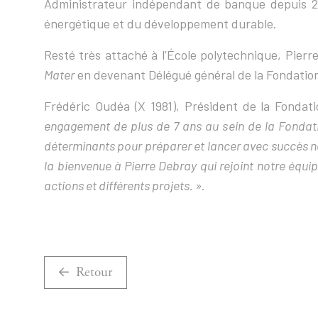
Administrateur indépendant de banque depuis 2020
énergétique et du développement durable.
Resté très attaché à l’École polytechnique, Pie
Mater
en devenant Délégué général de la Fondatio
Frédéric Oudéa (X 1981), Président de la Fondati
engagement de plus de 7 ans au sein de la Fondati
déterminants pour préparer et lancer avec succès not
la bienvenue à Pierre Debray qui rejoint notre équ
actions et différents projets. »
.
Retour