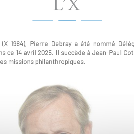
L’X
e (X 1984), Pierre Debray a été nommé Délég
s ce 14 avril 2025. Il succède à Jean-Paul Cot
 des missions philanthropiques.