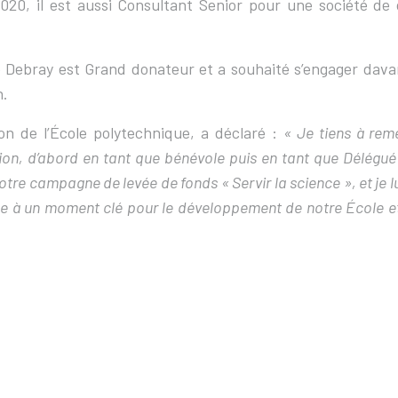
, il est aussi Consultant Senior pour une société de co
rre Debray est Grand donateur et a souhaité s’engager da
n.
on de l’École polytechnique, a déclaré :
« Je tiens à rem
on, d’abord en tant que bénévole puis en tant que Délégué 
re campagne de levée de fonds « Servir la science », et je lu
ipe à un moment clé pour le développement de notre École e