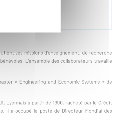
soutient ses missions d’enseignement, de recherche
 bénévoles. L’ensemble des collaborateurs travaille
u master « Engineering and Economic Systems » de
dit Lyonnais à partir de 1990, racheté par le Crédit
s, il a occupé le poste de Directeur Mondial des