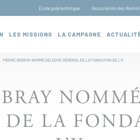
École polytechnique
Association des Alumni
N
LES MISSIONS
LA CAMPAGNE
ACTUALIT
PIERRE DEBRAY NOMMÉ DÉLÉGUÉ GÉNÉRAL DE LA FONDATION DE L’X
EBRAY NOMM
 DE LA FOND