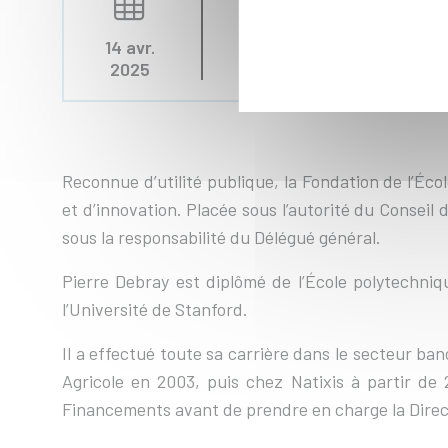
En direct
14 avr.
2025
Reconnue d’utilité publique, la Fondation de l’Éc
et d’innovation. Placée sous l’autorité du Conseil
sous la responsabilité du Délégué général.
Pierre Debray est diplômé de l’École polytechni
l’Université de Stanford.
Il a effectué toute sa carrière dans le secteur ban
Agricole en 2003, puis chez Natixis à partir de
Financements avant de prendre en charge la Direc