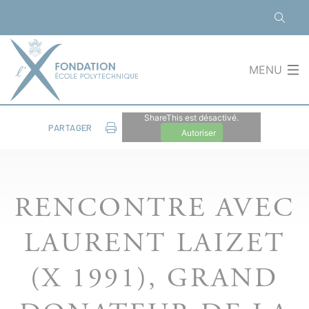
Panneau de gestion des cookies
MENU
ShareThis est désactivé.
PARTAGER
Autoriser
RENCONTRE AVEC
LAURENT LAIZET
(X 1991), GRAND