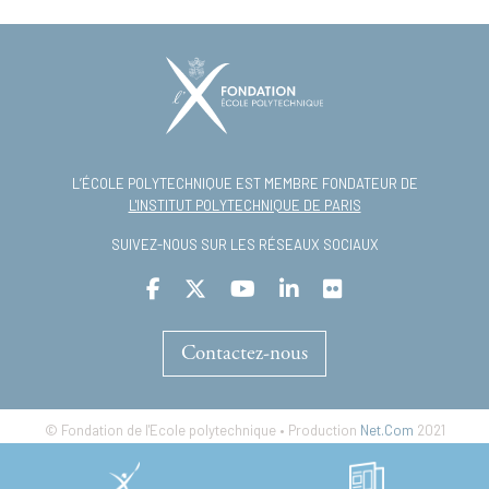
L’ÉCOLE POLYTECHNIQUE EST MEMBRE FONDATEUR DE
L'INSTITUT POLYTECHNIQUE DE PARIS
SUIVEZ-NOUS SUR LES RÉSEAUX SOCIAUX
Contactez-nous
© Fondation de l'Ecole polytechnique • Production
Net.Com
2021
Footer
Mentions légales
Accessibilité numérique