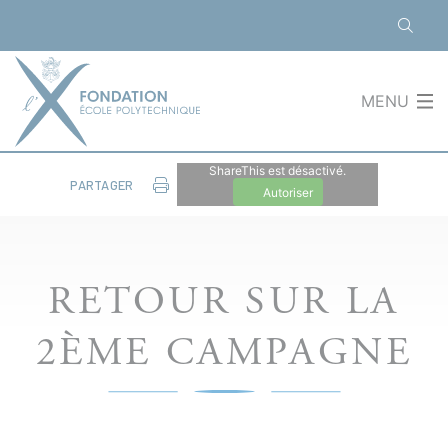
Panneau de gestion des cookies
MENU
ShareThis est désactivé.
PARTAGER
Autoriser
RETOUR SUR LA
2ÈME CAMPAGNE