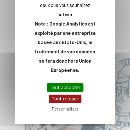
ceux que vous souhaitez
activer
Note : Google Analytics est
exploité par une entreprise
Axe Enseignement +
basée aux Etats-Unis, le
Recherche
traitement de vos données
se fera donc hors Union
Européenne.
Tout accepter
Tout refuser
Personnaliser