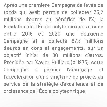
Après une première Campagne de levée de
fonds qui avait permis de collecter 35,2
millions d’euros au bénéfice de l’X, la
Fondation de l’École polytechnique a mené
entre 2016 et 2020 une deuxième
Campagne et a collecté 87,3 millions
d’euros en dons et engagements, sur un
objectif initial de 80 millions d’euros.
Présidée par Xavier Huillard (X 1973), cette
Campagne a permis l’amorçage et
l’accélération d’une vingtaine de projets au
service de la stratégie d’excellence et de
croissance de l’École polytechnique.