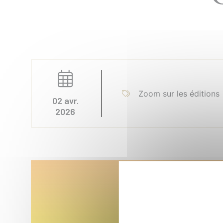
Zoom sur les éditions
02 avr.
2026