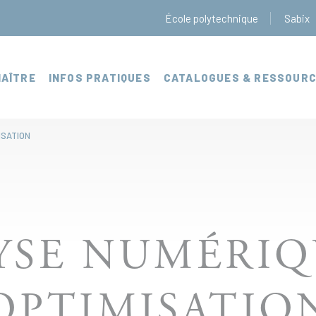
École polytechnique
Sabix
AÎTRE
INFOS PRATIQUES
CATALOGUES & RESSOUR
ISATION
YSE NUMÉRIQ
OPTIMISATIO