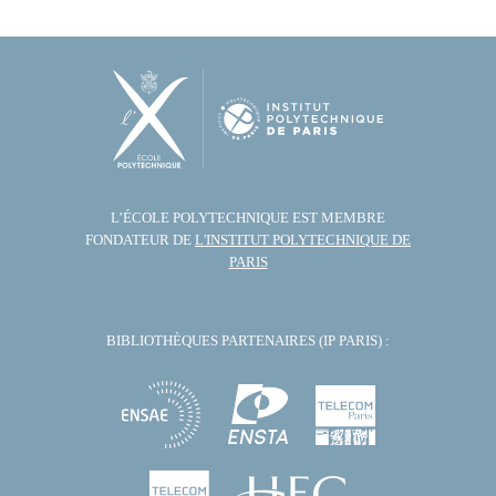
L’ÉCOLE POLYTECHNIQUE EST MEMBRE
FONDATEUR DE
L'INSTITUT POLYTECHNIQUE DE
PARIS
BIBLIOTHÈQUES PARTENAIRES (IP PARIS) :