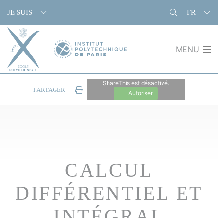
Panneau de gestion des cookies
JE SUIS
FR
MENU
ShareThis est désactivé.
PARTAGER
Autoriser
CALCUL
DIFFÉRENTIEL ET
INTÉGRAL