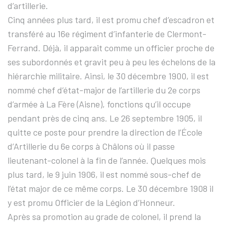
d’artillerie.
Cinq années plus tard, il est promu chef d’escadron et
transféré au 16e régiment d’infanterie de Clermont-
Ferrand. Déjà, il apparait comme un officier proche de
ses subordonnés et gravit peu à peu les échelons de la
hiérarchie militaire. Ainsi, le 30 décembre 1900, il est
nommé chef d’état-major de l’artillerie du 2e corps
d’armée à La Fère (Aisne), fonctions qu’il occupe
pendant près de cinq ans. Le 26 septembre 1905, il
quitte ce poste pour prendre la direction de l’École
d’Artillerie du 6e corps à Châlons où il passe
lieutenant-colonel à la fin de l’année. Quelques mois
plus tard, le 9 juin 1906, il est nommé sous-chef de
l’état major de ce même corps. Le 30 décembre 1908 il
y est promu Officier de la Légion d’Honneur.
Après sa promotion au grade de colonel, il prend la