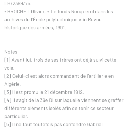
LH/2399/75.
• BROCHET Olivier, « Le fonds Rouquerol dans les
archives de l’École polytechnique » in Revue
historique des armées, 1991.
Notes
[1] Avant lui, trois de ses frères ont déjà suivi cette
voie.
[2] Celui-ci est alors commandant de l’artillerie en
Algérie.
[3] Il est promu le 21 décembre 1912.
[4] Il s’agit de la 38e DI sur laquelle viennent se greffer
différents éléments isolés afin de tenir ce secteur
particulier.
[5] Il ne faut toutefois pas confondre Gabriel