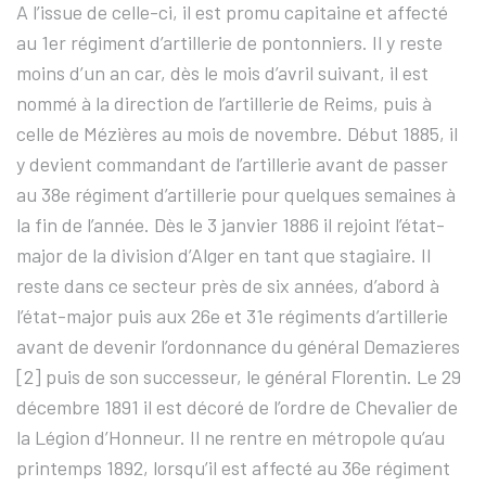
A l’issue de celle-ci, il est promu capitaine et affecté
au 1er régiment d’artillerie de pontonniers. Il y reste
moins d’un an car, dès le mois d’avril suivant, il est
nommé à la direction de l’artillerie de Reims, puis à
celle de Mézières au mois de novembre. Début 1885, il
y devient commandant de l’artillerie avant de passer
au 38e régiment d’artillerie pour quelques semaines à
la fin de l’année. Dès le 3 janvier 1886 il rejoint l’état-
major de la division d’Alger en tant que stagiaire. Il
reste dans ce secteur près de six années, d’abord à
l’état-major puis aux 26e et 31e régiments d’artillerie
avant de devenir l’ordonnance du général Demazieres
[2] puis de son successeur, le général Florentin. Le 29
décembre 1891 il est décoré de l’ordre de Chevalier de
la Légion d’Honneur. Il ne rentre en métropole qu’au
printemps 1892, lorsqu’il est affecté au 36e régiment