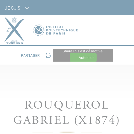
Panneau de gestion des cookies
JE SUIS
ShareThis est désactivé.
PARTAGER
Autoriser
ROUQUEROL
GABRIEL (X1874)