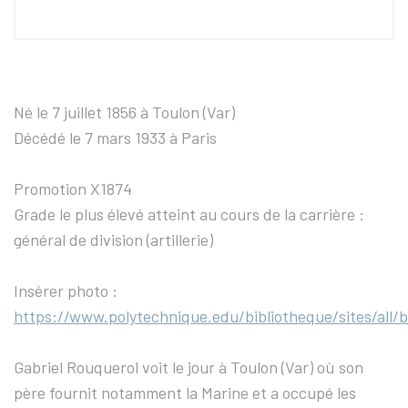
Né le 7 juillet 1856 à Toulon (Var)
Décédé le 7 mars 1933 à Paris
Promotion X1874
Grade le plus élevé atteint au cours de la carrière :
général de division (artillerie)
Insérer photo :
https://www.polytechnique.edu/bibliotheque/sites/all/
Gabriel Rouquerol voit le jour à Toulon (Var) où son
père fournit notamment la Marine et a occupé les