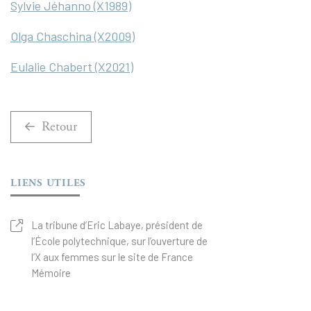
Sylvie Jéhanno (X1989)
Olga Chaschina (X2009)
Eulalie Chabert (X2021)
Retour
LIENS UTILES
La tribune d’Eric Labaye, président de
l’École polytechnique, sur l’ouverture de
l’X aux femmes sur le site de France
Mémoire