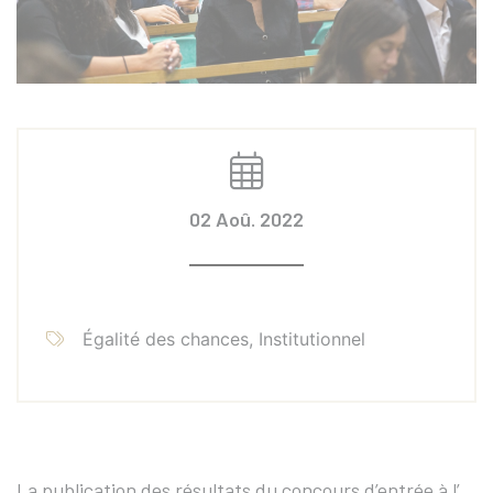
02 Aoû. 2022
Égalité des chances, Institutionnel
La publication des résultats du concours d’entrée à l’