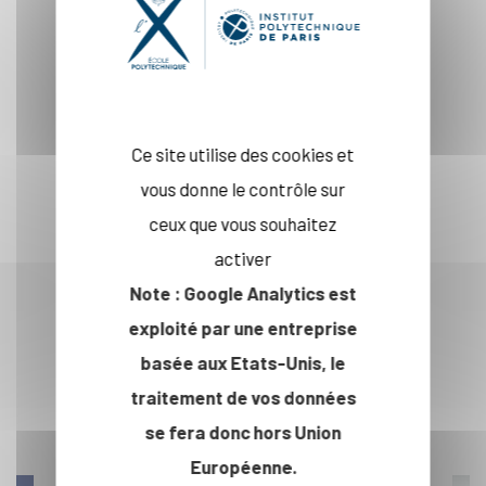
Ce site utilise des cookies et
CONTACTEZ-NOUS !
vous donne le contrôle sur
ceux que vous souhaitez
activer
Note : Google Analytics est
exploité par une entreprise
A LIRE AUSSI
basée aux Etats-Unis, le
traitement de vos données
se fera donc hors Union
Européenne.