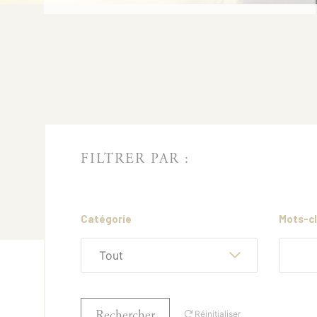
FILTRER PAR :
Catégorie
Mots-c
Tout
Rechercher
Réinitialiser