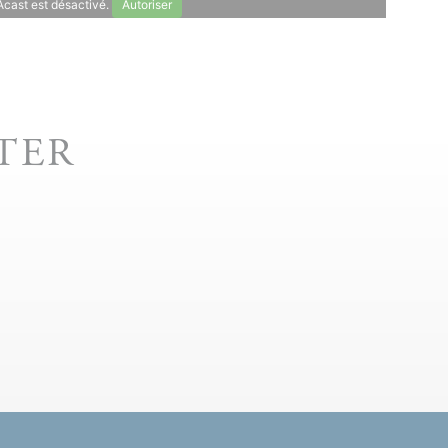
Acast est désactivé.
Autoriser
TER