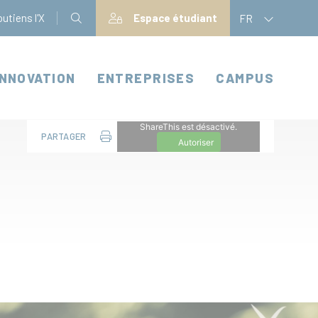
utiens l'X
Espace étudiant
FR
INNOVATION
ENTREPRISES
CAMPUS
ShareThis est désactivé.
PARTAGER
Autoriser