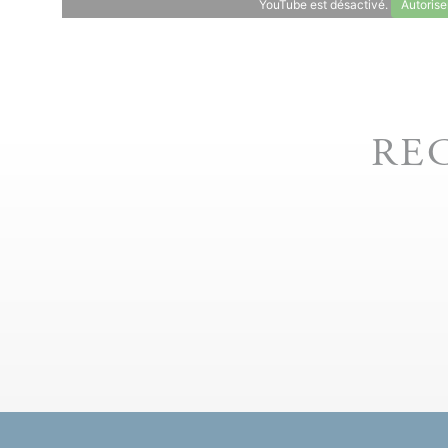
YouTube est désactivé.
Autorise
RE