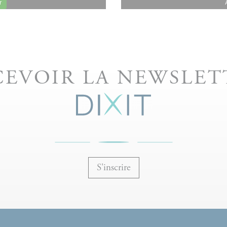
r
CEVOIR LA NEWSLET
S'inscrire