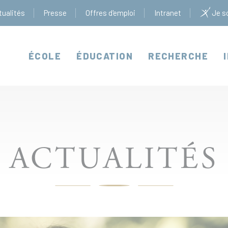
tualités
Presse
Offres d'emploi
Intranet
Je so
ÉCOLE
ÉDUCATION
RECHERCHE
ACTUALITÉS