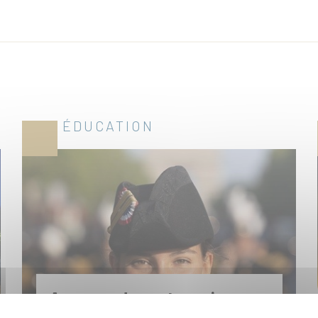
ÉDUCATION
Au cœur du porte-avions