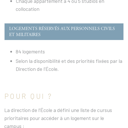
Chaque appartement a 4 ou 5 studios en
collocation
LOGEMENTS RÉSERVÉS AUX PERSONNELS CIVILS
ET MILITAIRES
84 logements
Selon la disponibilité et des priorités fixées par la
Direction de l'École.
POUR QUI ?
La direction de l’École a défini une liste de cursus
prioritaires pour accéder à un logement sur le
campus ;