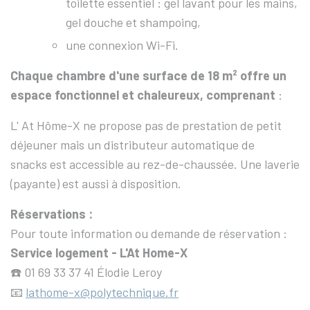
toilette essentiel : gel lavant pour les mains,
gel douche et shampoing,
une connexion Wi-Fi.
Chaque chambre d'une surface de 18 m² offre un
espace fonctionnel et chaleureux, comprenant
:
L' At Hôme-X ne propose pas de prestation de petit
déjeuner mais un distributeur automatique de
snacks
est accessible au rez-de-chaussée. Une laverie
(payante) est aussi à disposition.
Réservations :
Pour toute information ou demande de réservation :
Service logement - L'At Home-X
01 69 33 37 41 Élodie Leroy
☎️
lathome-x@polytechnique.fr
📧