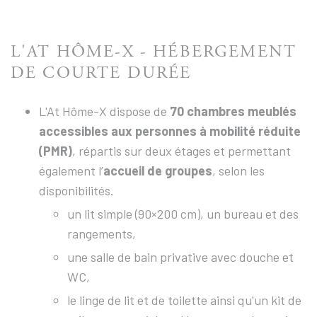
L'AT HÔME-X - HÉBERGEMENT
DE COURTE DURÉE
L'At
Hôme-X dispose de
70 chambres meublés
accessibles aux personnes à mobilité réduite
(PMR)
, répartis sur deux étages et permettant
également l’
accueil de groupes
, selon les
disponibilités.
un lit simple (90×200 cm), un bureau et des
rangements,
une salle de bain privative avec douche et
WC,
le linge de lit et de toilette ainsi qu'un kit de