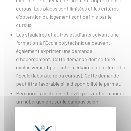
exprimer leur demande logement auprès de leur
cursus. Les places sont limitées et les critères
d’obtention du logement sont définis par le
cursus.
Les stagiaires et autres étudiants suivant une
formation à l’École polytechnique peuvent
également exprimer une demande
d’hébergement. Cette demande doit se faire
exclusivement par l’intermédiaire d’un référent à
l’École (laboratoire ou cursus). Cette demande
peut être favorable si la disponibilité le permet.
Personnels militaires et civils peuvent demander
un hébergement sur le campus selon
disponibilités.