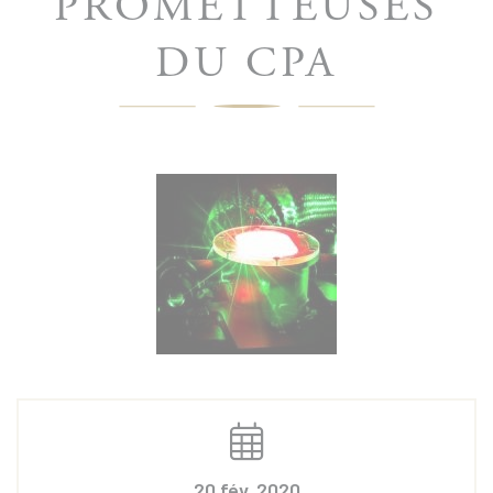
PROMETTEUSES
DU CPA
20 fév. 2020