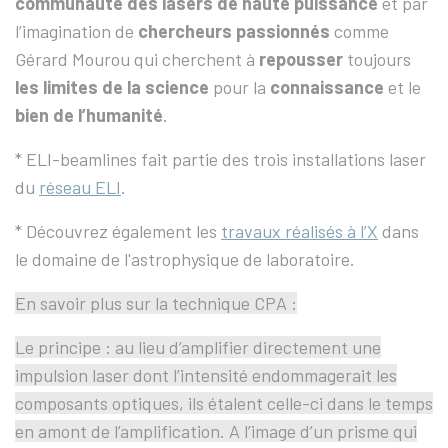
communauté des lasers de haute puissance
et par
l’imagination de
chercheurs passionnés
comme
Gérard Mourou qui cherchent à
repousser
toujours
les limites de la science
pour la
connaissance
et le
bien de l’humanité
.
* ELI-beamlines fait partie des trois installations laser
du
réseau ELI
.
* Découvrez également les
travaux réalisés à l’X
dans
le domaine de l'astrophysique de laboratoire.
En savoir plus sur la technique CPA :
Le principe : au lieu d’amplifier directement une
impulsion laser dont l’intensité endommagerait les
composants optiques, ils étalent celle-ci dans le temps
en amont de l’amplification. A l’image d’un prisme qui