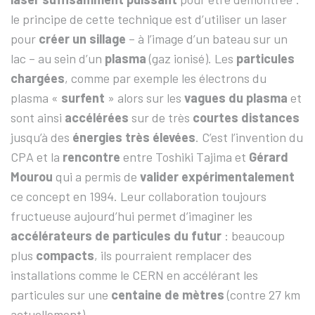
le principe de cette technique est d’utiliser un laser
pour
créer un sillage
– à l’image d’un bateau sur un
lac – au sein d’un
plasma
(gaz ionisé). Les
particules
chargées
, comme par exemple les électrons du
plasma «
surfent
» alors sur les
vagues
du plasma
et
sont ainsi
accélérées
sur de très
courtes distances
jusqu’à des
énergies très élevées
. C’est l’invention du
CPA et la
rencontre
entre Toshiki Tajima et
Gérard
Mourou
qui a permis de
valider expérimentalement
ce concept en 1994. Leur collaboration toujours
fructueuse aujourd’hui permet d’imaginer les
accélérateurs de particules du futur
: beaucoup
plus
compacts
, ils pourraient remplacer des
installations comme le CERN en accélérant les
particules sur une
centaine de mètres
(contre 27 km
actuellement).