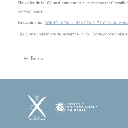
Chevalier de la Légion d’honneur
et plus récemment
Chevalier
polytechnique.
En savoir plus :
DOI: 10.1038/s41586-020-2177-0 / Nature Vol.
É
*(LLR, une unité mixte de recherche CNRS –
cole polytechnique
Retour