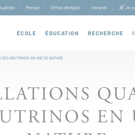
tualités
Presse
Offres d'emploi
Intranet
Je so
ÉCOLE
ÉDUCATION
RECHERCHE
S DES NEUTRINOS EN UNE DE NATURE
ILLATIONS QU
EUTRINOS EN 