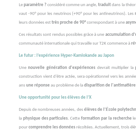
Le
paramètre ?
considéré comme un angle,
traduit
dans la théor
vaut -90° pour les neutrinos (+90° pour les antineutrinos). Les
leurs données est
très proche de 90°
correspondant à une
asymé
Ces résultats sont rendus possibles grâce à une
accumulation d
communauté internationale qui travaille sur T2K commence à
ré
Le futur : l’expérience Hyper-Kamiokande au Japon
Une
nouvelle génération d'expériences
devrait multiplier la
construction vient d’être actée, sera opérationnel vers les an
ans
une réponse
au problème de la
disparition de l'antimatière
Une opportunité pour les élèves de l’X
É
Depuis de nombreuses années, des
élèves de l’
cole polytech
la
physique des particules
. Cette
formation par la recherche
le
pour
comprendre les données
récoltées. Actuellement, trois élè