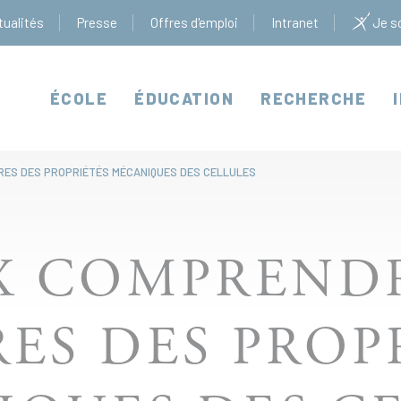
tualités
Presse
Offres d'emploi
Intranet
Je so
ÉCOLE
ÉDUCATION
RECHERCHE
RES DES PROPRIÉTÉS MÉCANIQUES DES CELLULES
X COMPRENDR
ES DES PROP