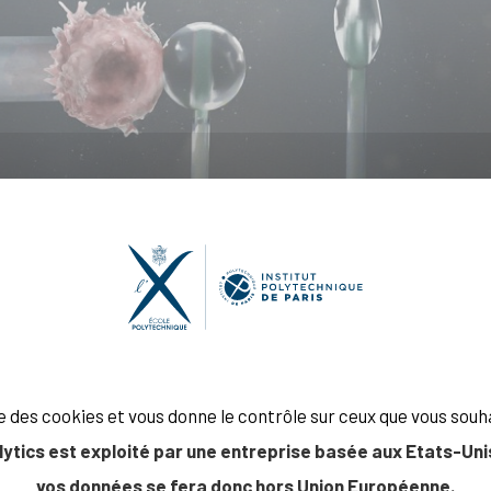
ise des cookies et vous donne le contrôle sur ceux que vous souh
lytics est exploité par une entreprise basée aux Etats-Unis
vos données se fera donc hors Union Européenne.