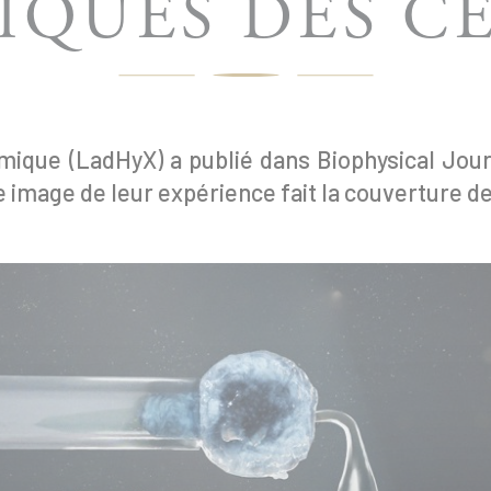
QUES DES C
ique (LadHyX) a publié dans Biophysical Jour
image de leur expérience fait la couverture de