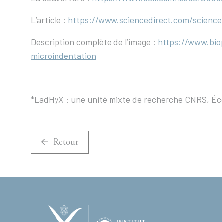
L’article :
https://www.sciencedirect.com/science
Description complète de l’image :
https://www.biop
microindentation
*LadHyX : une unité mixte de recherche CNRS, Écol
Retour