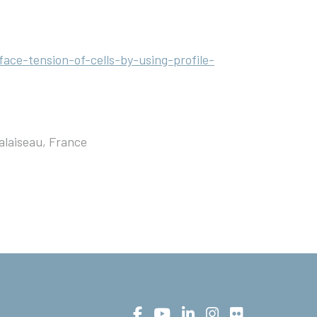
face-tension-of-cells-by-using-profile-
alaiseau, France