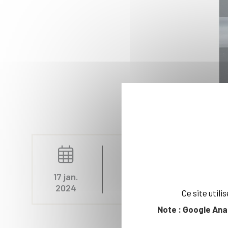
Recherche
17 jan.
2024
Ce site util
Note : Google Ana