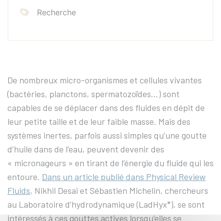
Recherche
De nombreux micro-organismes et cellules vivantes
(bactéries, planctons, spermatozoïdes…) sont
capables de se déplacer dans des fluides en dépit de
leur petite taille et de leur faible masse. Mais des
systèmes inertes, parfois aussi simples qu’une goutte
d’huile dans de l’eau, peuvent devenir des
« micronageurs » en tirant de l’énergie du fluide qui les
entoure.
Dans un article publié dans Physical Review
Fluids
, Nikhil Desai et Sébastien Michelin, chercheurs
au Laboratoire d’hydrodynamique (LadHyx*), se sont
intéressés à ces gouttes actives lorsqu’elles se