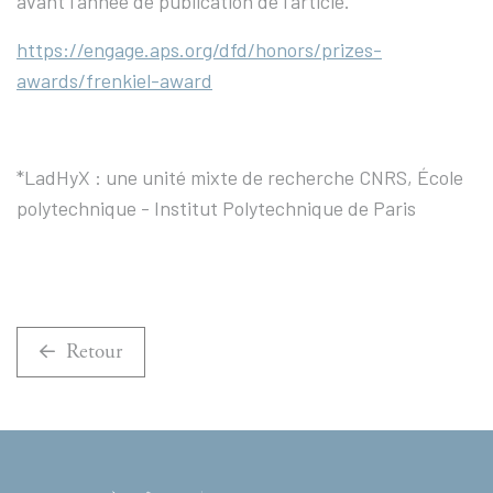
avant l'année de publication de l'article.
https://engage.aps.org/dfd/honors/prizes-
awards/frenkiel-award
*LadHyX : une unité mixte de recherche CNRS, École
polytechnique - Institut Polytechnique de Paris
Retour