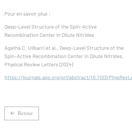
Pour en savoir plus :
Deep-Level Structure of the Spin-Active
Recombination Center in Dilute Nitrides
Agatha C. Ulibarri et al., Deep-Level Structure of the
Spin-Active Recombination Center in Dilute Nitrides,
Physical Review Letters (2024)
https://journals.aps.org/prl/abstract/10.1103/PhysRevL
Retour