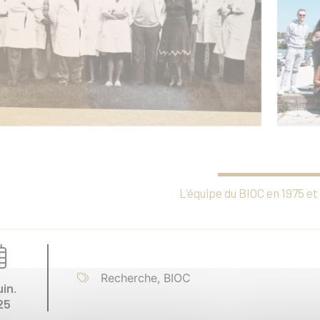
L'équipe du BIOC en 1975 et
Recherche, BIOC
uin.
25