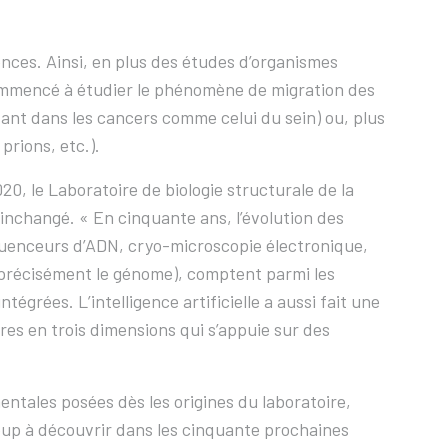
ences. Ainsi, en plus des études d’organismes
 commencé à étudier le phénomène de migration des
tant dans les cancers comme celui du sein) ou, plus
prions, etc.).
0, le Laboratoire de biologie structurale de la
nchangé. « En cinquante ans, l’évolution des
uenceurs d’ADN, cryo-microscopie électronique,
 précisément le génome), comptent parmi les
grées. L’intelligence artificielle a aussi fait une
es en trois dimensions qui s’appuie sur des
ntales posées dès les origines du laboratoire,
oup à découvrir dans les cinquante prochaines