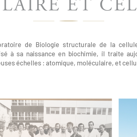
LAIRE ET CEL
ratoire de Biologie structurale de la cellu
isé à sa naissance en biochimie, il traite au
ses échelles : atomique, moléculaire, et cellu