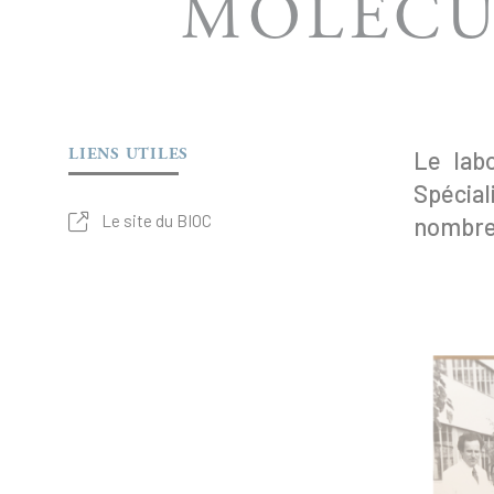
MOLÉCU
LIENS UTILES
Le labo
Spécial
Le site du BIOC
nombreu