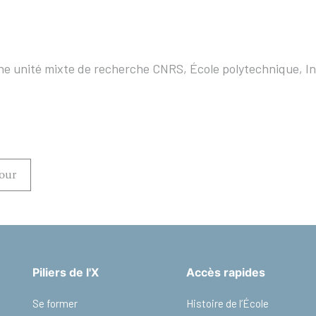
ne unité mixte de recherche CNRS,
École polytechnique, In
our
Piliers de l'X
Accès rapides
Se former
Histoire de l’École