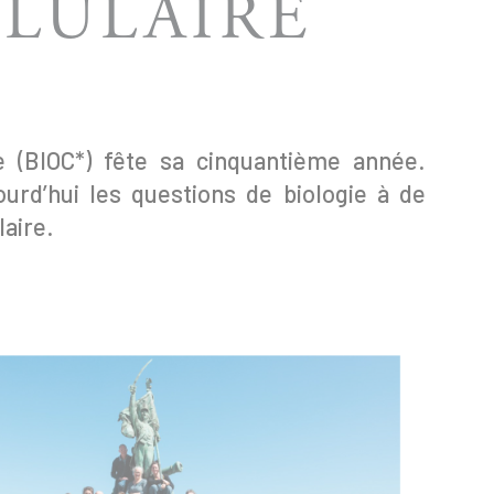
LULAIRE
le (BIOC*) fête sa cinquantième année.
jourd’hui les questions de biologie à de
laire.