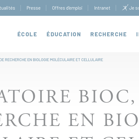
tualités
Presse
Offres d'emploi
Intranet
Je so
ÉCOLE
ÉDUCATION
RECHERCHE
 DE RECHERCHE EN BIOLOGIE MOLÉCULAIRE ET CELLULAIRE
TOIRE BIOC,
RCHE EN BI