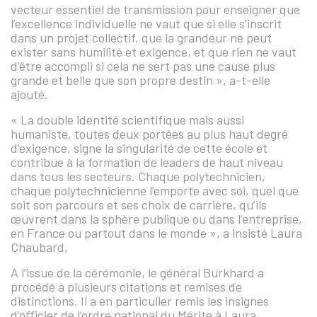
vecteur essentiel de transmission pour enseigner que
l’excellence individuelle ne vaut que si elle s’inscrit
dans un projet collectif, que la grandeur ne peut
exister sans humilité et exigence, et que rien ne vaut
d’être accompli si cela ne sert pas une cause plus
grande et belle que son propre destin », a-t-elle
ajouté.
« La double identité scientifique mais aussi
humaniste, toutes deux portées au plus haut degré
d’exigence, signe la singularité de cette école et
contribue à la formation de leaders de haut niveau
dans tous les secteurs. Chaque polytechnicien,
chaque polytechnicienne l’emporte avec soi, quel que
soit son parcours et ses choix de carrière, qu’ils
œuvrent dans la sphère publique ou dans l’entreprise,
en France ou partout dans le monde », a insisté Laura
Chaubard.
A l’issue de la cérémonie, le général Burkhard a
procédé à plusieurs citations et remises de
distinctions. Il a en particulier remis les insignes
d’officier de l’ordre national du Mérite à Laura