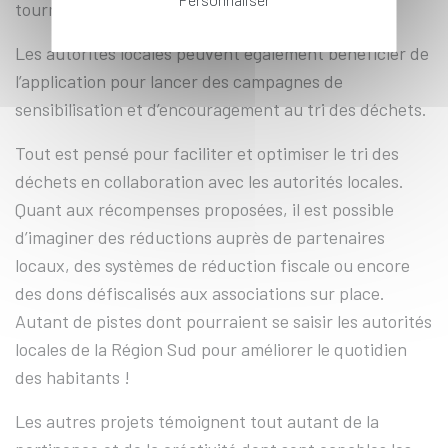
tournée de récolte des déchets.
Les autorités locales peuvent également bénéficier de
l’application pour lancer des campagnes de
sensibilisation et d’encouragement au tri des déchets.
Tout est pensé pour faciliter et optimiser le tri des
déchets en collaboration avec les autorités locales.
Quant aux récompenses proposées, il est possible
d’imaginer des réductions auprès de partenaires
locaux, des systèmes de réduction fiscale ou encore
des dons défiscalisés aux associations sur place.
Autant de pistes dont pourraient se saisir les autorités
locales de la Région Sud pour améliorer le quotidien
des habitants !
Les autres projets témoignent tout autant de la