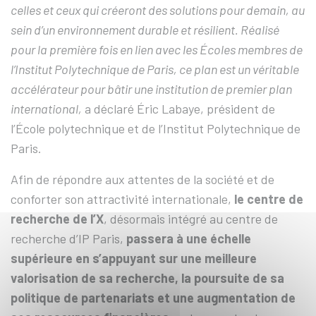
celles et ceux qui créeront
des solutions pour demain
, au
sein d’un environnement durable et résilient
. Réalisé
pour la première fois en lien avec les Écoles membres de
l’Institut Polytechnique de Paris, ce plan est un véritable
accélérateur pour bâtir une institution de premier plan
international,
a déclaré Éric Labaye, président de
l’École polytechnique et de l’Institut Polytechnique de
Paris.
Afin de répondre aux attentes de la société et de
conforter son attractivité internationale,
le centre de
recherche de l’X
, désormais intégré au centre de
recherche d’IP Paris,
passera à une échelle
supérieure
en s’appuyant sur une meilleure
valorisation de sa recherche, la poursuite de sa
politique de partenariats et une augmentation de