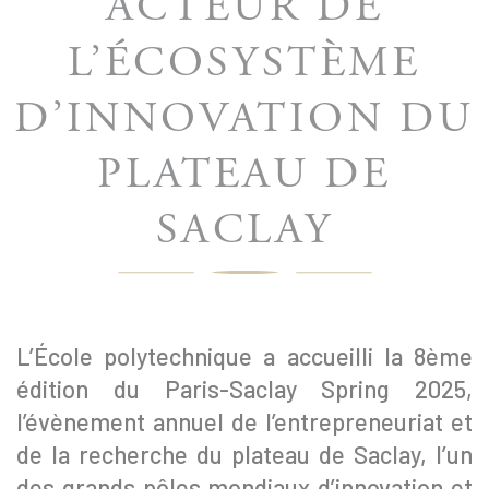
ACTEUR DE
L’ÉCOSYSTÈME
D’INNOVATION DU
PLATEAU DE
SACLAY
L’École polytechnique a accueilli la 8ème
édition du Paris-Saclay Spring 2025,
l’évènement annuel de l’entrepreneuriat et
de la recherche du plateau de Saclay, l’un
des grands pôles mondiaux d’innovation et