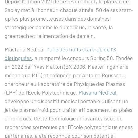
Depuis l’édition 2021 de cet événement, le plateau de
Saclay met à l’honneur, chaque année, 50 de ses start-
up les plus prometteuses dans des domaines
stratégiques comme le numérique, la santé, la
greentech et l'alimentation de demain.
Plastana Medical,
l’une des huits start-up de l’X
distinguées
, a remporté le concours Spring 50. Fondée
en 2022 par Yves Matton (BX 2006, Master ingénierie
mécanique MIT) et cofondée par Antoine Rousseau,
chercheur au Laboratoire de Physique des Plasmas
(LPP) de l'École Polytechnique,
Plasana Medical
développe un dispositif médical portable utilisant un
jet de plasma froid pour traiter efficacement les plaies
chroniques. Cette technologie innovante, issue de
recherches soutenues par l'École polytechnique et ses
partenaires, a été reconnue pour son potentiel