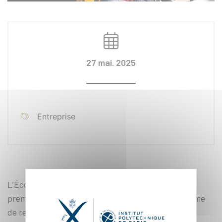
27 mai. 2025
Entreprise
L’École polytechnique a confirmé sa position de
premier plan dans le développement de l’écosystème
de recherche et d’entrepreneuriat du plateau de