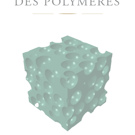
DES POLYMÈRES