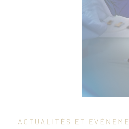
ACTUALITÉS ET ÉVÈNEM