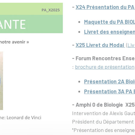
-
X24 Présentation du PA
Maquette du PA BI
Livret des enseign
-
X25 Livret du Modal
(
Liv
- Forum Rencontres Ensei
:
brochure de présentation
Présentation 2A Biol
Présentation 3A PA B
- Amphi 0 de Biologie X25
Intervention de
Alexis Gau
Président du Département 
"Présentation des enseigne