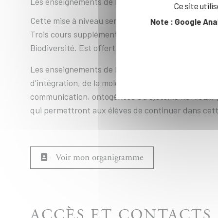
Les enseignements de biologie en deuxième année pr
Ce site util
Cette mise à niveau sert de passeport pour accéd
Note : Google Ana
Trois cours supplémentaires sont proposés en année 
Biodiversité. Est offert également un Modal de bio
Les enseignements de l'année 3 s'adressent aux élè
d'intégration, de la molécule à la cellule et aux or
communication, ontogénèse du système nerveux, pop
qui permettront aux élèves de continuer dans cet
Voir mon organigramme
ACCÈS ET CONTACTS