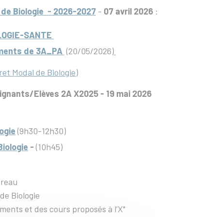
 de Biologie - 2026-2027
-
07 avril 2026
:
OLOGIE-SANTE
ements de 3A_PA
(20/05/2026)
ret Modal de Biologie
)
gnants/Elèves 2A X2025 - 19 mai 2026
ogie
(9h30-12h30)
iologie
-
(10h45)
treau
de Biologie
ments et des cours proposés à l’X"