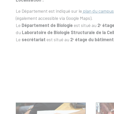
Le Département est indiqué sur le
plan du campus
(également accessible via Google Maps).
Le
Département de Biologie
est situé au
2ᵉ étag
du
Laboratoire de Biologie Structurale de la Cel
Le
secrétariat
est situé au
2ᵉ étage du bâtiment