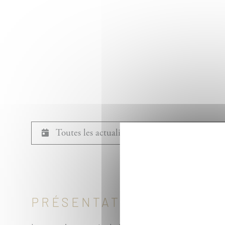
Toutes les actualités du Département de Biolo
PRÉSENTATION DU DÉPA