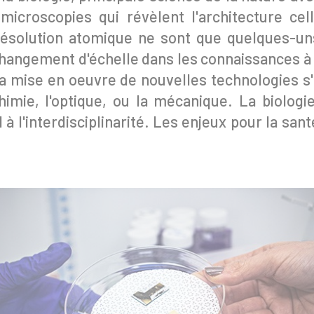
roscopies qui révèlent l'architecture cellu
résolution atomique ne sont que quelques-u
 changement d'échelle dans les connaissances à 
 la mise en oeuvre de nouvelles technologies s
chimie, l'optique, ou la mécanique. La biologi
l à l'interdisciplinarité. Les enjeux pour la san