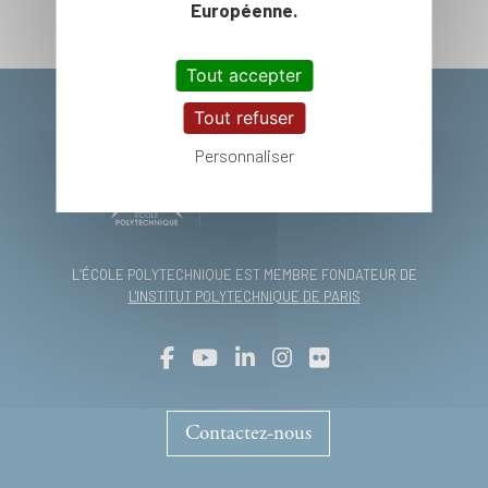
Européenne.
Tout accepter
Tout refuser
Personnaliser
L’ÉCOLE POLYTECHNIQUE EST MEMBRE FONDATEUR DE
L'INSTITUT POLYTECHNIQUE DE PARIS
Contactez-nous