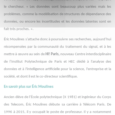
le chercheur. « Les données sont beaucoup plus variées mais les
problèmes, comme la modélisation de structures de dépendance des
données, ou encore les incertitudes et les données latentes sont en
fait très proches. ».
Éric Moulines s’attache donc à poursuivre ses recherches, aujourd’hui
récompensées par la communauté du traitement du signal, et à les
mettre à œuvre au sein de
HI! Paris,
nouveau Centre interdisciplinaire
de l’Institut Polytechnique de Paris et HEC dédié à l'analyse des
données et à l'intelligence artificielle pour la science, l'entreprise et la
société, et dont il est le co-directeur scientifique.
En savoir plus sur Éric Moulines
Ancien élève de l’École polytechnique (X 1981) et ingénieur du Corps
des Telecom, Éric Moulines débute sa carrière à Télécom Paris. De
1996 à 2015, il y occupait le poste de professeur. Il y a notamment