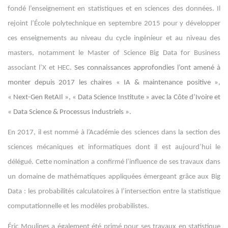
fondé l’enseignement en statistiques et en sciences des données. Il
rejoint l’École polytechnique en septembre 2015 pour y développer
ces enseignements au niveau du cycle ingénieur et au niveau des
masters, notamment le Master of Science Big Data for Business
associant l’X et HEC.
Ses connaissances approfondies l’ont amené à
monter depuis 2017 les chaires « IA & maintenance positive »,
« Next-Gen RetAIl », « Data Science Institute » avec la Côte d’Ivoire et
« Data Science & Processus Industriels ».
En 2017, il est nommé à l’Académie des sciences dans la section des
sciences mécaniques et informatiques dont il est aujourd’hui le
délégué. Cette nomination a confirmé l’influence de ses travaux dans
un domaine de mathématiques appliquées émergeant grâce aux Big
Data : les probabilités calculatoires à l’intersection entre la statistique
computationnelle et les modèles probabilistes.
Éric Moulines a également été primé pour ses travaux en statistique