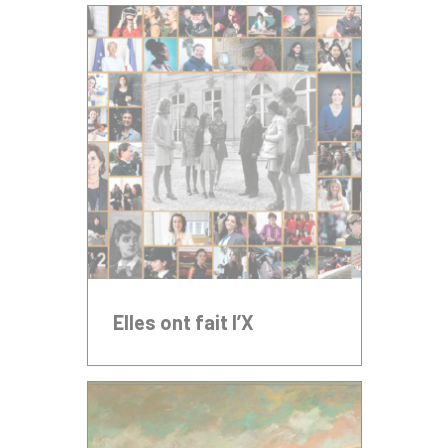
Elles ont fait l’X