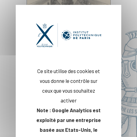
« Pour la Patrie, les
Sciences et la Gloire »
Ce site utilise des cookies et
vous donne le contrôle sur
ceux que vous souhaitez
activer
Note : Google Analytics est
exploité par une entreprise
basée aux Etats-Unis, le