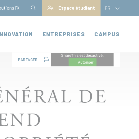
utiens l'X
Espace étudiant
FR
INNOVATION
ENTREPRISES
CAMPUS
ShareThis est désactivé.
PARTAGER
Autoriser
GÉNÉRAL DE
FEND