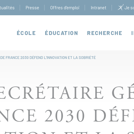
tualités
Presse
Offres d'emploi
Intranet
Je so
ÉCOLE
ÉDUCATION
RECHERCHE
 DE FRANCE 2030 DÉFEND L’INNOVATION ET LA SOBRIÉTÉ
 SECRÉTAIRE 
NCE 2030 DÉ