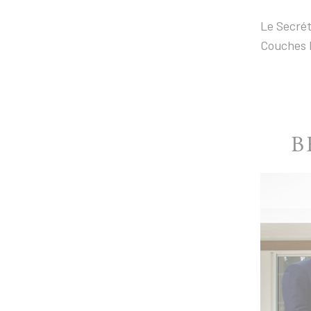
Le Secrét
Couches 
B