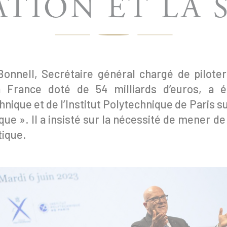
ATION ET LA 
onnell, Secrétaire général chargé de piloter
a France doté de 54 milliards d’euros, a é
hnique et de l’Institut Polytechnique de Paris su
que ». Il a insisté sur la nécessité de mener de
ique.