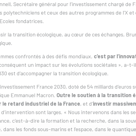
nell, Secrétaire général pour l’investissement chargé de Fr
s polytechniciens et ceux des autres programmes de l'X et de
 Ecoles fondatrices.
sir la transition écologique, au cœur de ces échanges, Brun
ique.
ommes confrontés à des défis mondiaux,
c’est par l’innov
conséquent un impact sur les évolutions sociétales », a-t-il
30 est d’accompagner la transition écologique.
’investissement France 2030, doté de 54 milliards d’euros su
lique Emmanuel Macron.
Outre le soutien à la transition 
 le retard industriel de la France
, et d’
investir massive
d’intervention sont larges. « Nous intervenons dans les sec
nce, c’est-à-dire la formation et la recherche, dans la sou
, dans les fonds sous-marins et l’espace, dans le quantique