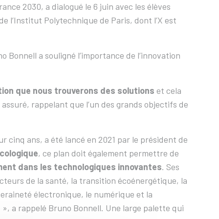
ance 2030, a dialogué le 6 juin avec les élèves
 l’Institut Polytechnique de Paris, dont l’X est
o Bonnell a souligné l’importance de l’innovation
ation que nous trouverons des solutions
et cela
 assuré, rappelant que l’un des grands objectifs de
r cinq ans, a été lancé en 2021 par le président de
écologique
, ce plan doit également permettre de
ment dans les technologiques innovantes
. Ses
teurs de la santé, la transition écoénergétique, la
veraineté électronique, le numérique et la
 », a rappelé Bruno Bonnell. Une large palette qui