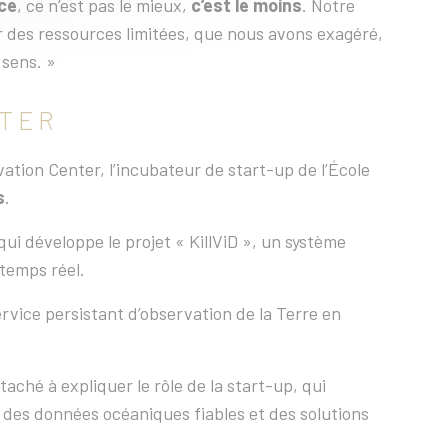
ce
, ce n’est pas le mieux,
c’est le moins
. Notre
 des ressources limitées, que nous avons exagéré,
 sens. »
NTER
ation Center, l’incubateur de start-up de l’École
s
.
ui développe le projet « KillViD », un système
 temps réel.
rvice persistant d’observation de la Terre en
taché à expliquer le rôle de la start-up, qui
ir des données océaniques fiables et des solutions