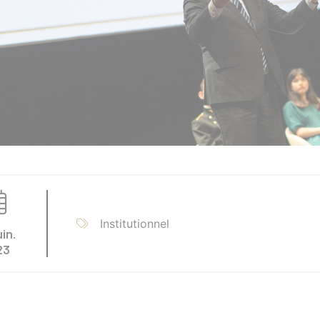
Institutionnel
uin.
23