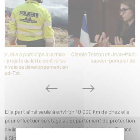
e
Clémie Teston et Jean-Michel Dumaz, commandant de
s
sapeur-pompier détaché à Singapour
en
Elle part ainsi seule à environ 10 000 km de chez elle
pour effectuer ce stage au département de protection
civile et de gestion de crise de l’ambassade de France
à Singapour, auquel elle est rattachée, sous la