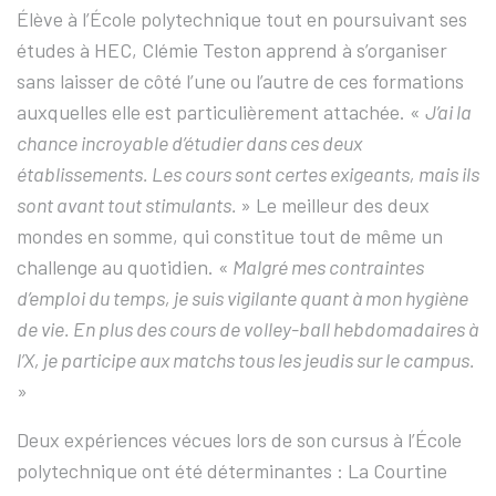
Élève à l’École polytechnique tout en poursuivant ses
études à HEC, Clémie Teston apprend à s’organiser
sans laisser de côté l’une ou l’autre de ces formations
auxquelles elle est particulièrement attachée. «
J’ai la
chance incroyable d’étudier dans ces deux
établissements. Les cours sont certes exigeants, mais ils
sont avant tout stimulants.
» Le meilleur des deux
mondes en somme, qui constitue tout de même un
challenge au quotidien. «
Malgré mes contraintes
d’emploi du temps, je suis vigilante quant à mon hygiène
de vie. En plus des cours de volley-ball hebdomadaires à
l’X, je participe aux matchs tous les jeudis sur le campus.
»
Deux expériences vécues lors de son cursus à l’École
polytechnique ont été déterminantes : La Courtine