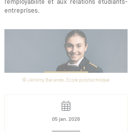
l’employabilité et aux relations étudiants-
entreprises.
© Jérémy Barande, École polytechnique
05 jan. 2026