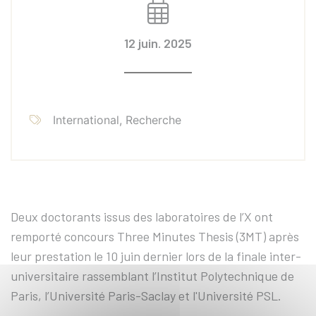
12 juin. 2025
International, Recherche
Deux doctorants issus des laboratoires de l’X ont
remporté concours Three Minutes Thesis (3MT) après
leur prestation le 10 juin dernier lors de la finale inter-
universitaire rassemblant l’Institut Polytechnique de
Paris, l’Université Paris-Saclay et l'Université PSL.