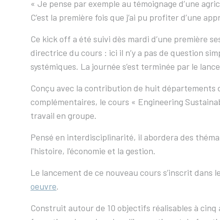
« Je pense par exemple au témoignage d’une agricul
C’est la première fois que j’ai pu profiter d’une app
Ce kick off a été suivi dès mardi d’une première se
directrice du cours : ici il n’y a pas de question s
systémiques. La journée s’est terminée par le lan
Conçu avec la contribution de huit départements d
complémentaires, le cours « Engineering Sustainabi
travail en groupe.
Pensé en interdisciplinarité, il abordera des thémati
l'histoire, l'économie et la gestion.
Le lancement de ce nouveau cours s’inscrit dans l
oeuvre
.
Construit autour de 10 objectifs réalisables à cin