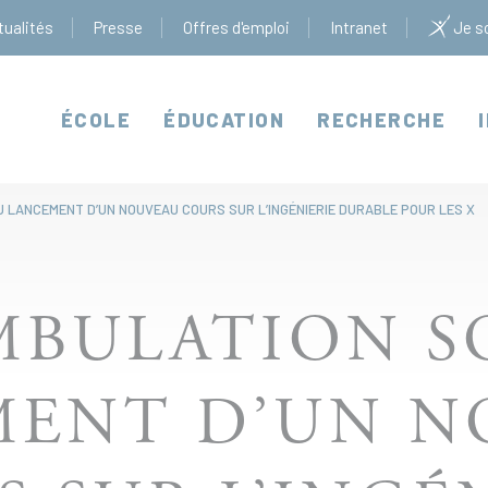
tualités
Presse
Offres d'emploi
Intranet
Je so
ÉCOLE
ÉDUCATION
RECHERCHE
 LANCEMENT D’UN NOUVEAU COURS SUR L’INGÉNIERIE DURABLE POUR LES X
MBULATION S
MENT D’UN N