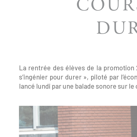
COURS
DUR
La rentrée des élèves de la promotion 
s’ingénier pour durer », piloté par l’é
lancé lundi par une balade sonore sur l