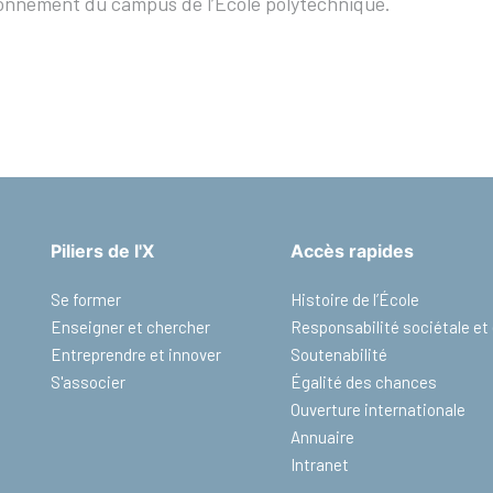
tionnement du campus de l’École polytechnique.
Piliers de l'X
Accès rapides
Se former
Histoire de l’École
Enseigner et chercher
Responsabilité sociétale e
Entreprendre et innover
Soutenabilité
S'associer
Égalité des chances
Ouverture internationale
Annuaire
Intranet