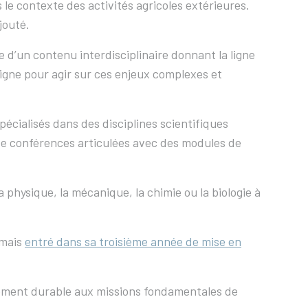
le contexte des activités agricoles extérieures.
jouté.
e d’un contenu interdisciplinaire donnant la ligne
 ligne pour agir sur ces enjeux complexes et
cialisés dans des disciplines scientifiques
 de conférences articulées avec des modules de
la physique, la mécanique, la chimie ou la biologie à
rmais
entré dans sa troisième année de mise en
oppement durable aux missions fondamentales de