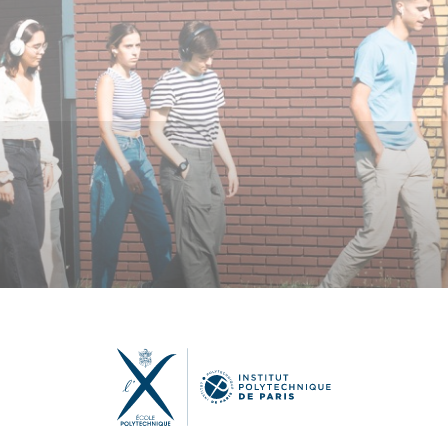
utenabilité, Cycle Ingénieur