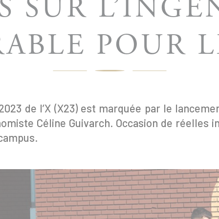
 SUR L’INGÉ
ABLE POUR L
2023 de l’X (X23) est marquée par le lancement
conomiste Céline Guivarch. Occasion de réelles 
e campus.