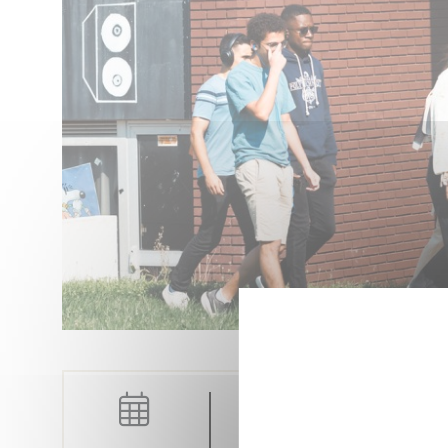
Campus, Éducation, So