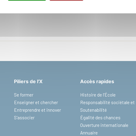
Bureau :
S
104:20-79
Piliers de l'X
Accès rapides
Se former
Histoire de l’École
Enseigner et chercher
Responsabilité sociétale e
Entreprendre et innover
Soutenabilité
S'associer
Égalité des chances
Ouverture internationale
Annuaire