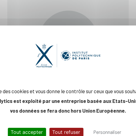
ise des cookies et vous donne le contrôle sur ceux que vous souh
lytics est exploité par une entreprise basée aux Etats-Unis
vos données se fera donc hors Union Européenne.
Tout accepter
Tout refuser
Personnaliser