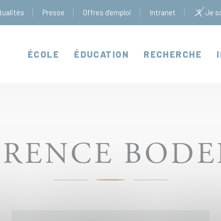
tualités
Presse
Offres d'emploi
Intranet
Je so
ÉCOLE
ÉDUCATION
RECHERCHE
URENCE BODE