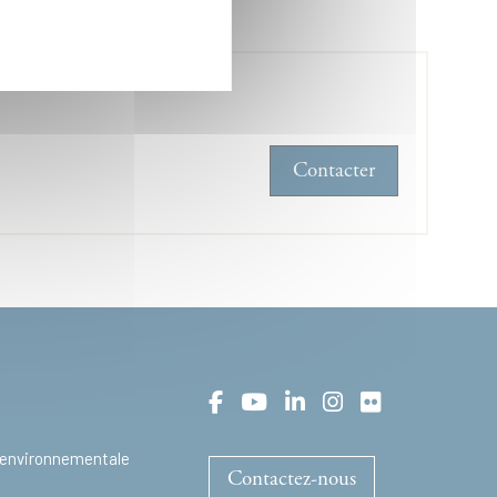
Contacter
t environnementale
Contactez-nous