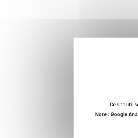
Ce site util
Note : Google Ana