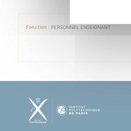
Fonction :
PERSONNEL ENSEIGNANT