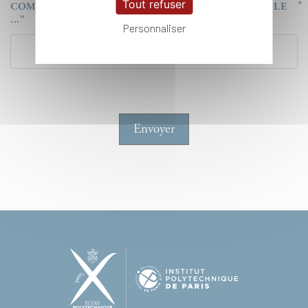
Tout refuser
COMPLÉTEZ LE NOM DE L'ÉTABLISSEMENT "ECOLE
..."
Personnaliser