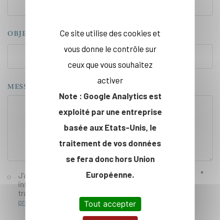
Ce site utilise des cookies et
OBJET
vous donne le contrôle sur
ceux que vous souhaitez
activer
MESSAGE
Note : Google Analytics est
exploité par une entreprise
basée aux Etats-Unis, le
traitement de vos données
se fera donc hors Union
Européenne.
J’autorise l'école polytechnique à collecter les
informations saisies dans ce formulaire pour le
traitement de ma demande.
Voir la politique de
protection des données
Tout accepter