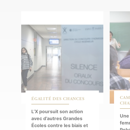
CAM
ÉGALITÉ DES CHANCES
CHA
L’X poursuit son action
Une 
avec d’autres Grandes
femm
Écoles contre les biais et
Poly