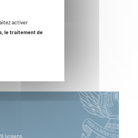
aitez activer
, le traitement de
9 lycéens.