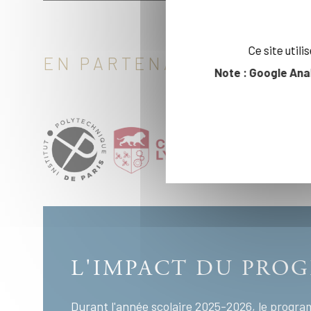
Ce site util
EN PARTENARIAT
Note : Google Ana
L'IMPACT DU PRO
Durant l'année scolaire 2025-2026, le progr