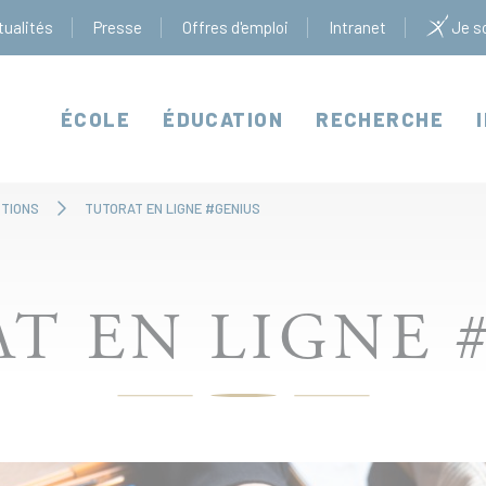
tualités
Presse
Offres d'emploi
Intranet
Je so
ÉCOLE
ÉDUCATION
RECHERCHE
CTIONS
TUTORAT EN LIGNE #GENIUS
T EN LIGNE 