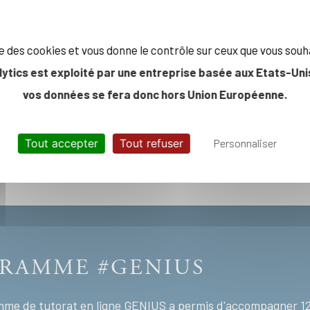
ise des cookies et vous donne le contrôle sur ceux que vous souh
lytics est exploité par une entreprise basée aux Etats-Unis
vos données se fera donc hors Union Européenne.
Tout accepter
Tout refuser
Personnaliser
GRAMME #GENIUS
amme de tutorat en ligne GENIUS a permis d'accompagner 12