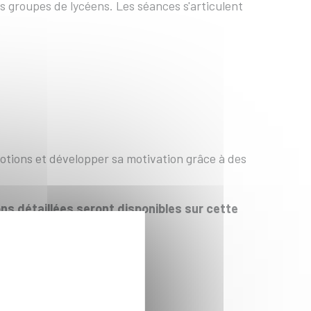
 groupes de lycéens. Les séances s'articulent
otions et développer sa motivation grâce à des
s détaillées seront disponibles sur cette