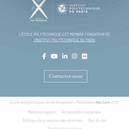
L’ÉCOLE POLYTECHNIQUE EST MEMBRE FONDATEUR DE
L'INSTITUT POLYTECHNIQUE DE PARIS
Contactez-nous
École polytechnique, école d'ingénieur • Réalisation
Net.Com
2021
Footer
Mentions légales
Accessibilité numérique
menu
Politique de protection des données
Plan du site
Gestion des cookies