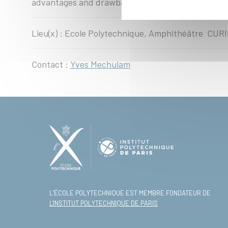
advantages and drawbacks of the different techn
Lieu(x) : Ecole Polytechnique, Amphithéâtre CUR
Contact :
Yves Mechulam
L’ÉCOLE POLYTECHNIQUE EST MEMBRE FONDATEUR DE
L'INSTITUT POLYTECHNIQUE DE PARIS