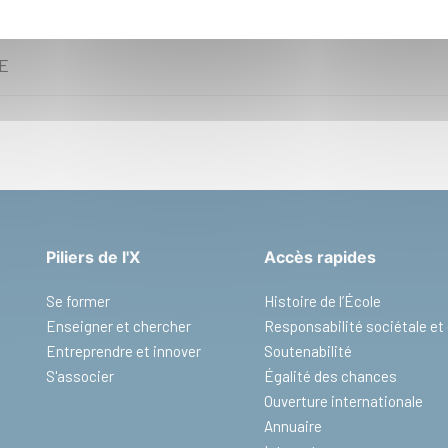
iques.
IE
Piliers de l'X
Accès rapides
Se former
Histoire de l’École
Enseigner et chercher
Responsabilité sociétale e
Entreprendre et innover
Soutenabilité
S'associer
Égalité des chances
Ouverture internationale
Annuaire