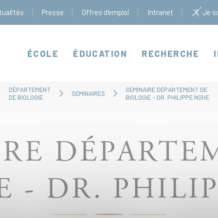
tualités
Presse
Offres d'emploi
Intranet
Je so
ÉCOLE
ÉDUCATION
RECHERCHE
DÉPARTEMENT
SÉMINAIRE DÉPARTEMENT DE
SÉMINAIRES
DE BIOLOGIE
BIOLOGIE - DR. PHILIPPE NGHE
IRE DÉPARTE
E - DR. PHILI